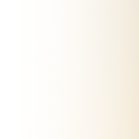
Catalogo
Mapa
Vendidos
Favoritos
Recientes
Publicar Gratis