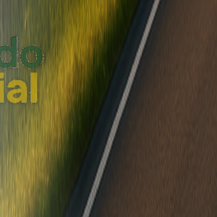
tado U$D 13.000 Entrega Inmediata