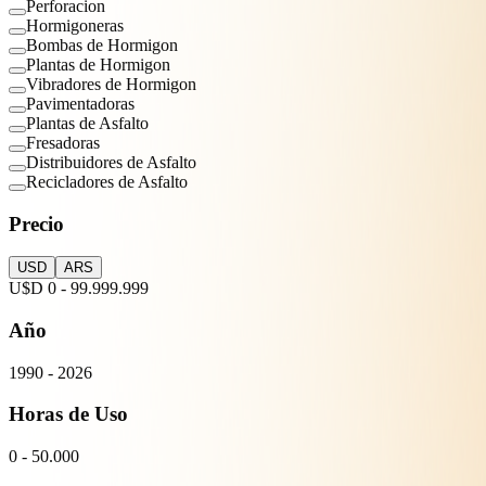
Perforacion
Hormigoneras
Bombas de Hormigon
Plantas de Hormigon
Vibradores de Hormigon
Pavimentadoras
Plantas de Asfalto
Fresadoras
Distribuidores de Asfalto
Recicladores de Asfalto
Precio
USD
ARS
U$D
0
-
99.999.999
Año
1990
-
2026
Horas de Uso
0
-
50.000