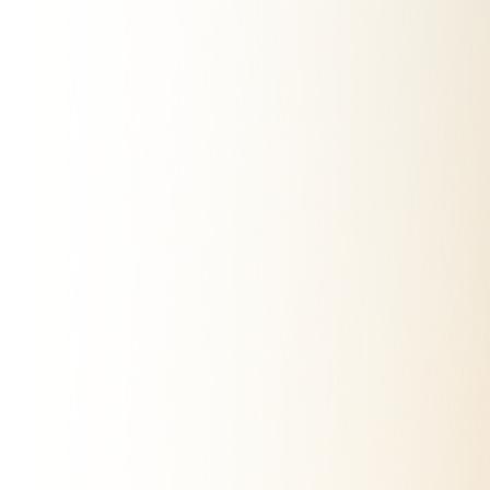
Catalogo
Mapa
Vendidos
Favoritos
Recientes
Publicar Gratis