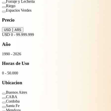
Forraje y Lecheria
Riego
Espacios Verdes
Precio
USD
ARS
U$D
0
-
99.999.999
Año
1990
-
2026
Horas de Uso
0
-
50.000
Ubicacion
Buenos Aires
CABA
Cordoba
Santa Fe
Mendoza