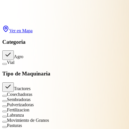
Buscar
Filtros
2
Ver en Mapa
Categoria
Agro
Vial
Tipo de Maquinaria
Tractores
Cosechadoras
Sembradoras
Pulverizadoras
Fertilizacion
Labranza
Movimiento de Granos
Pasturas