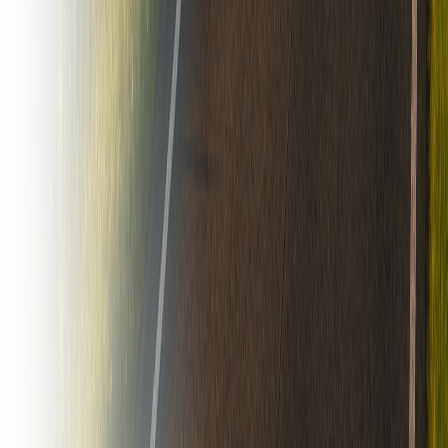
14.000
hs
Santa Fe, Argentina
USD 227.000