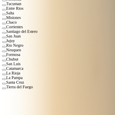
Tucuman
Entre Rios
Salta
Misiones
Chaco
Corrientes
Santiago del Estero
San Juan
Jujuy
Rio Negro
Neuquen
Formosa
Chubut
San Luis
Catamarca
La Rioja
La Pampa
Santa Cruz
Tierra del Fuego
4
Maquinarias Disponibles