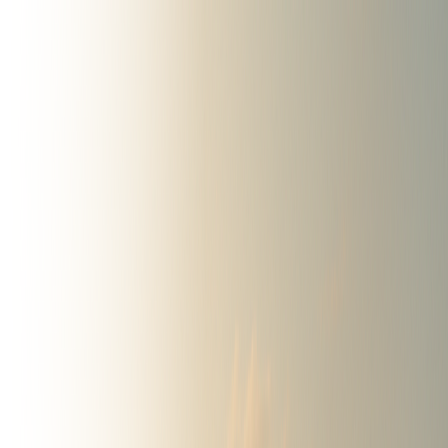
Catalogo
Mapa
Vendidos
Favoritos
Recientes
Publicar Gratis