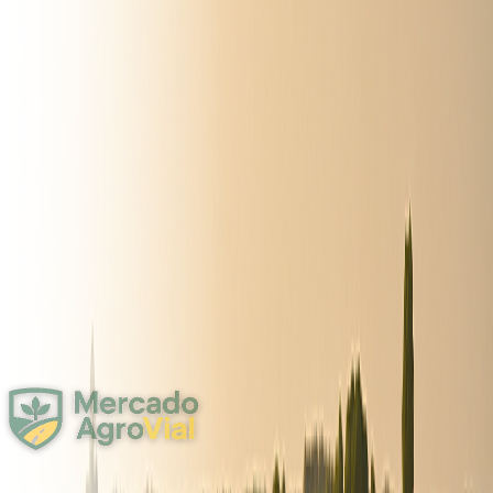
Agro
Forraje y Lecheria