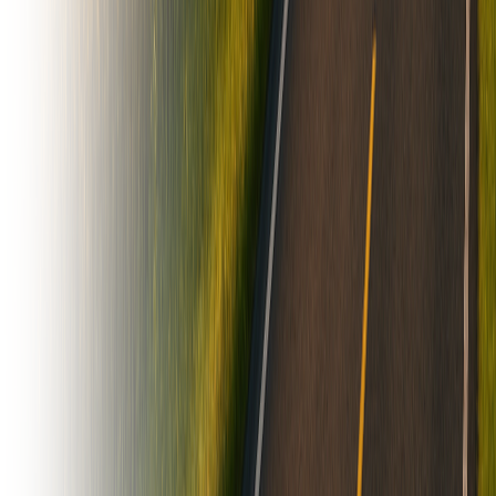
opciones de financiación
2006
4.500
hs
Santa Fe, Argentina
USD 115.000